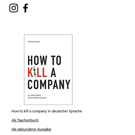
How to kill a company in deutscher Sprache
Als Taschenbuch
Als gebundene Ausgabe