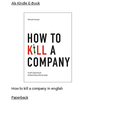
Als Kindle E-Book
How to kill a company in english
Paperback
Kindle E-Book