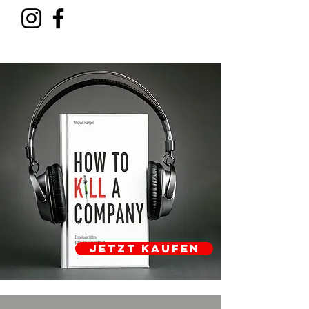
JETZT KAUFEN